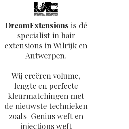
DreamExtensions
is dé
specialist in hair
extensions in Wilrijk en
Antwerpen.
Wij creëren volume,
lengte en perfecte
kleurmatchingen met
de nieuwste technieken
zoals Genius weft en
injections weft