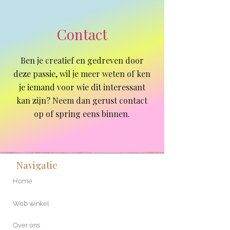
Contact
Ben je creatief en gedreven door
deze passie, wil je meer
weten of ken
je iemand voor wie dit interessant
kan zijn? Neem dan gerust contact
op of spring eens binnen.
Navigatie
Home
Web winkel
Over ons