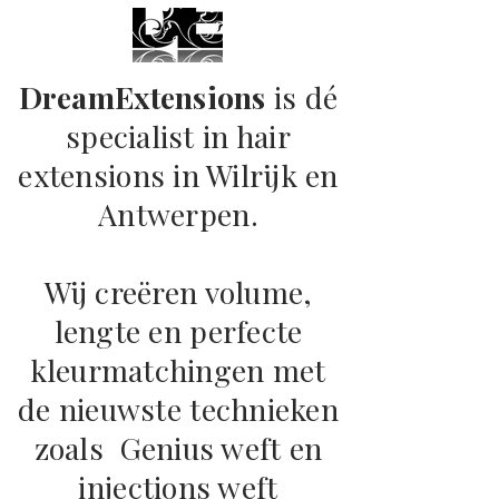
DreamExtensions
is dé
specialist in hair
extensions in Wilrijk en
Antwerpen.
Wij creëren volume,
lengte en perfecte
kleurmatchingen met
de nieuwste technieken
zoals Genius weft en
injections weft