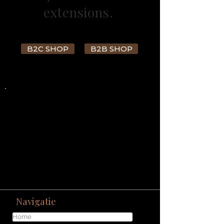
extensions.
B2C SHOP
B2B SHOP
Navigatie
Home