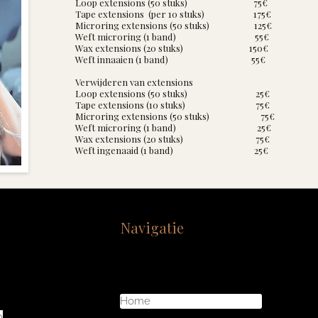
Loop extensions (50 stuks) 75€
Tape extensions (per 10 stuks) 175€
Microring extensions (50 stuks) 125€
Weft microring (1 band) 55€
Wax extensions (20 stuks) 150€
Weft innaaien (1 band) 55€
Verwijderen van extensions
Loop extensions (50 stuks) 25€
Tape extensions (10 stuks) 75€
Microring extensions (50 stuks) 75€
Weft microring (1 band) 25€
Wax extensions (20 stuks) 75
€
Weft ingenaaid (1 band) 25
€
Navigatie
Home
0