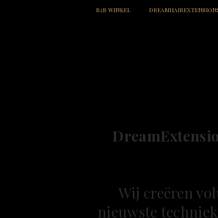
B2B WINKEL
DREAMHAIREXTENSION
DreamExtensi
Wij creëren vo
nieuwste techniek