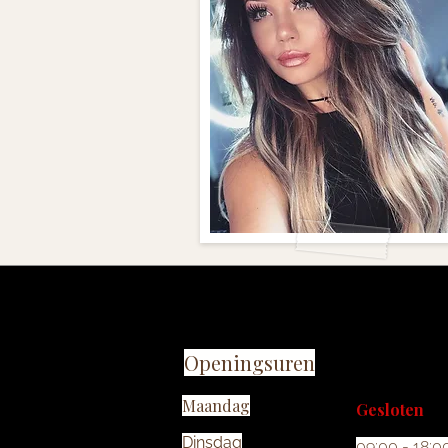
Openingsuren
Maandag
Gesloten
Dinsdag
09:00 - 18:0