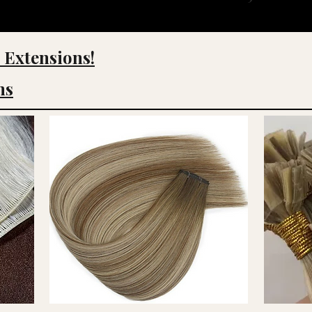
g Extensions!
ns