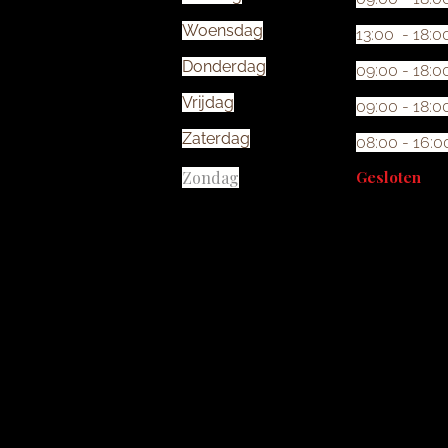
Woensdag
13:00 - 18:0
Donderdag
09:00 - 18:0
Vrijdag
09:00 - 18:0
Zaterdag
08:00 - 16:0
Zondag
Gesloten