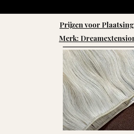
Prijzen voor Plaatsin
Merk: Dreamextensio