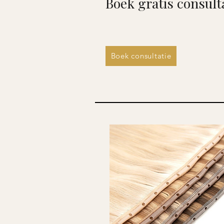
Boek gratis consulta
Boek consultatie