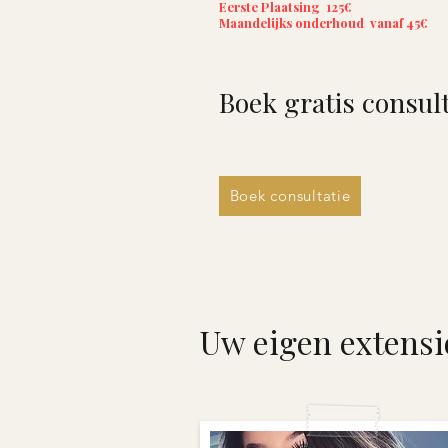
Eerste Plaatsing 125€
Maandelijks onderhoud
vanaf 45€
Boek gratis consult
Boek consultatie
Uw eigen extensi