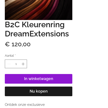
B2C Kleurenring
DreamExtensions
Prijs
€ 120,00
Aantal
*
In winkelwagen
Nu kopen
Ontdek onze exclusieve