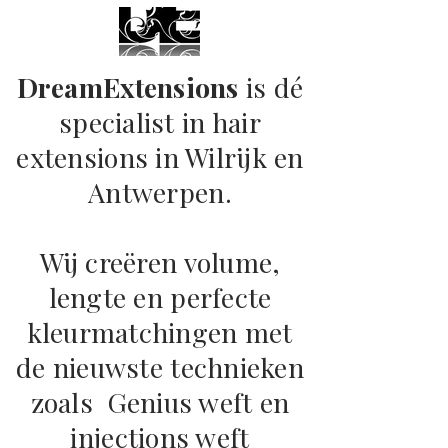
DreamExtensions
is dé
specialist in hair
extensions in Wilrijk en
Antwerpen.
Wij creëren volume,
lengte en perfecte
kleurmatchingen met
de nieuwste technieken
zoals Genius weft en
injections weft