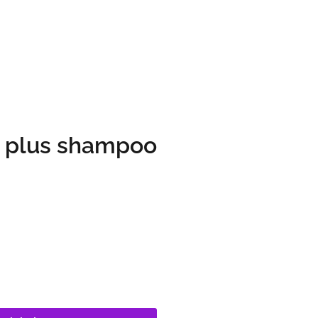
e plus shampoo
s