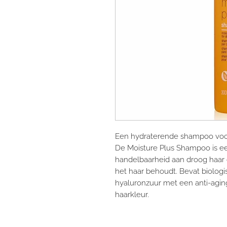
Een hydraterende shampoo voor
De Moisture Plus Shampoo is e
handelbaarheid aan droog haar 
het haar behoudt. Bevat biologis
hyaluronzuur met een anti-agin
haarkleur.