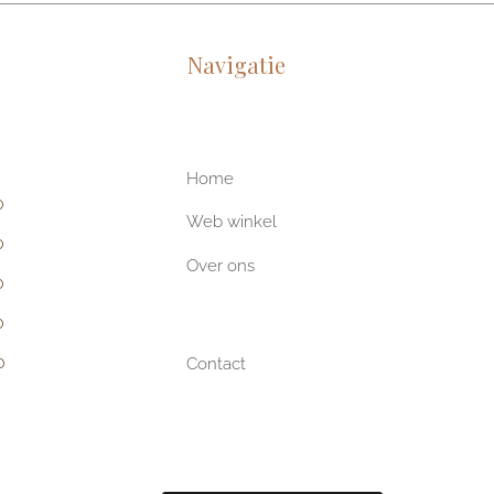
Navigatie
Home
0
Web winkel
0
Over ons
0
0
0
Contact