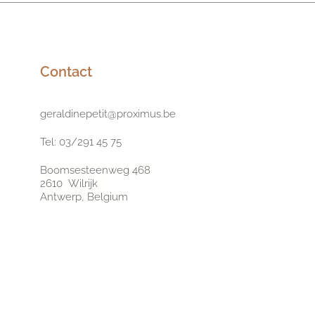
Contact
geraldinepetit@proximus.be
Tel: 03/291 45 75
Boomsesteenweg 468
2610 Wilrijk
Antwerp, Belgium