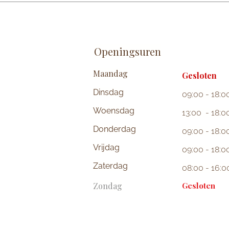
Openingsuren
Maandag
Gesloten
Dinsdag
09:00 - 18:0
Woensdag
13:00 - 18:0
Donderdag
09:00 - 18:0
Vrijdag
09:00 - 18:0
Zaterdag
08:00 - 16:0
Zondag
Gesloten