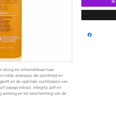
I
 droog en onhandelbaar haar.
en milde shampoo die zachtheid en
geeft en de optimale vochtbalans van
ch papaja extract, Integrity 41® en
g werking en ter bescherming van de