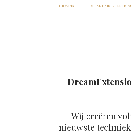
B2B WINKEL
DREAMHAIREXTENSION
DreamExtensi
Wij creëren vo
nieuwste techniek