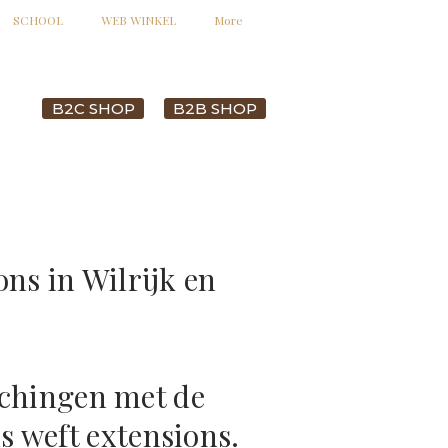
SCHOOL
WEB WINKEL
More
B2C SHOP
B2B SHOP
ons in Wilrijk en
tchingen met de
s weft extensions.