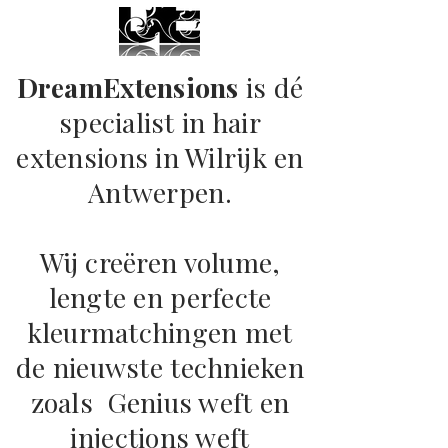
DreamExtensions
is dé
specialist in hair
extensions in Wilrijk en
Antwerpen.
Wij creëren volume,
lengte en perfecte
kleurmatchingen met
de nieuwste technieken
zoals Genius weft en
injections weft