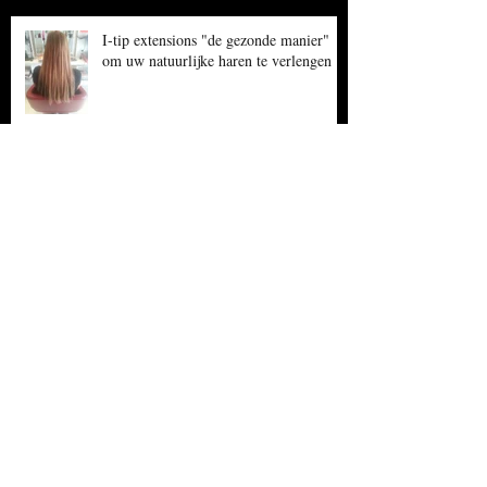
I-tip extensions "de gezonde manier"
om uw natuurlijke haren te verlengen
Langer, langer, langer,...
Cynthia Truong