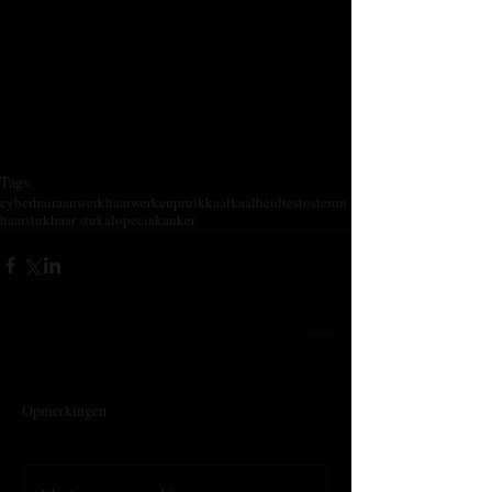
Tags:
cyberhair
aanwerk
haarwerken
pruik
kaal
kaalheid
testosteron
haarstuk
haar stuk
alopecia
kanker
Opmerkingen