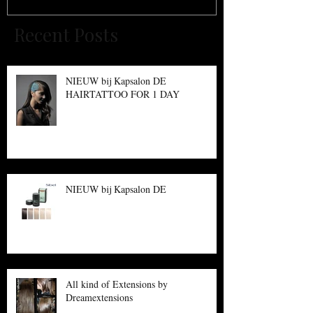
Recent Posts
NIEUW bij Kapsalon DE
HAIRTATTOO FOR 1 DAY
NIEUW bij Kapsalon DE
All kind of Extensions by
Dreamextensions